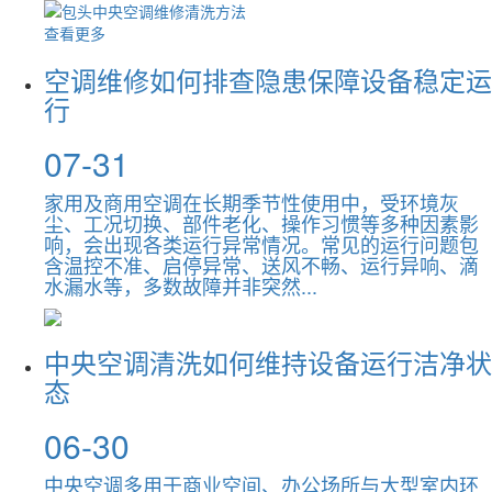
查看更多
空调维修如何排查隐患保障设备稳定运
行
07-31
家用及商用空调在长期季节性使用中，受环境灰
尘、工况切换、部件老化、操作习惯等多种因素影
响，会出现各类运行异常情况。常见的运行问题包
含温控不准、启停异常、送风不畅、运行异响、滴
水漏水等，多数故障并非突然...
中央空调清洗如何维持设备运行洁净状
态
06-30
中央空调多用于商业空间、办公场所与大型室内环