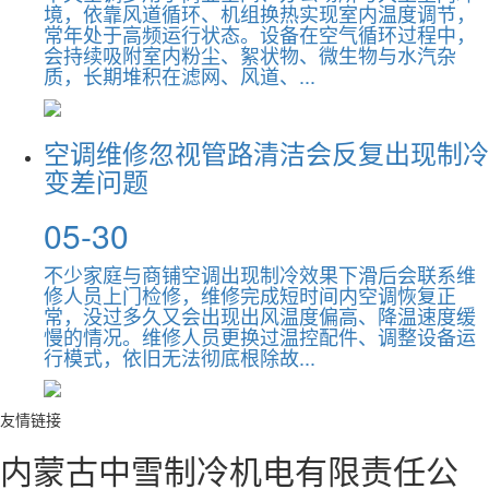
境，依靠风道循环、机组换热实现室内温度调节，
常年处于高频运行状态。设备在空气循环过程中，
会持续吸附室内粉尘、絮状物、微生物与水汽杂
质，长期堆积在滤网、风道、...
空调维修忽视管路清洁会反复出现制冷
变差问题
05-30
不少家庭与商铺空调出现制冷效果下滑后会联系维
修人员上门检修，维修完成短时间内空调恢复正
常，没过多久又会出现出风温度偏高、降温速度缓
慢的情况。维修人员更换过温控配件、调整设备运
行模式，依旧无法彻底根除故...
友情链接
内蒙古中雪制冷机电有限责任公