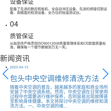
设备保证
配备了先进的数控剪板机、全自动冲压设备、先进的焊接切割设
备、高精度的检测设备、全方位的恒温测试台。
04
质管保证
从始至终严格贯彻ISO90012008质量管理体系和CE欧盟质量标
准，确保每一个细节都做到万无一失。
新闻资讯
2023-04-13
包头中央空调维修清洗方法
随着中央空调的普及，越来越多的家庭和商业场所
安装了中央空调系统。然而，中央空调在日常使用
过程中也需要进行维护保养，否则容易出现故障甚
至影响身体健康。本文将探讨中央空调的维修和清
洗方法。一、中央空调的维...